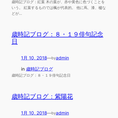
歳時記ブログ：紅葉 木の葉が、赤や黄色に色づくことを
いう。 紅葉するものでは楓が代表的。 他に蔦、漆、櫨な
どが…
歳時記ブログ：８・１９俳句記念
日
1月 10, 2018
—
admin
by
in
歳時記ブログ
歳時記ブログ：８・１９俳句記念日
歳時記ブログ：紫陽花
1月 10, 2018
—
admin
by