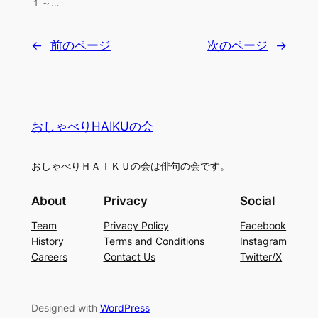
１～…
←
前のページ
次のページ
→
おしゃべりHAIKUの会
おしゃべりＨＡＩＫＵの会は俳句の会です。
About
Privacy
Social
Team
Privacy Policy
Facebook
History
Terms and Conditions
Instagram
Careers
Contact Us
Twitter/X
Designed with
WordPress