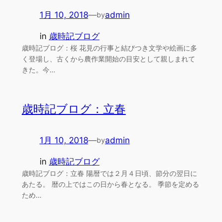
1月 10, 2018
—
admin
by
in
歳時記ブログ
歳時記ブログ：桜 花見の行事と結びつき文学や絵画に多
く登場し、古くから農作業開始の目安として親しまれて
きた。今…
歳時記ブログ：立春
1月 10, 2018
—
admin
by
in
歳時記ブログ
歳時記ブログ：立春 陽暦では２月４日頃、節分の翌日に
あたる。 暦の上ではこの日から春となる。 季節を定める
ため…