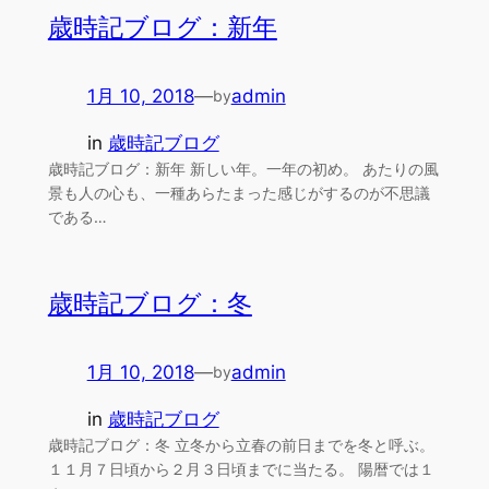
歳時記ブログ：新年
1月 10, 2018
—
admin
by
in
歳時記ブログ
歳時記ブログ：新年 新しい年。一年の初め。 あたりの風
景も人の心も、一種あらたまった感じがするのが不思議
である…
歳時記ブログ：冬
1月 10, 2018
—
admin
by
in
歳時記ブログ
歳時記ブログ：冬 立冬から立春の前日までを冬と呼ぶ。
１１月７日頃から２月３日頃までに当たる。 陽暦では１