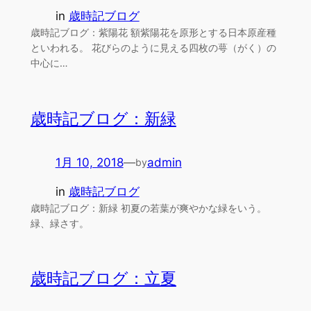
in
歳時記ブログ
歳時記ブログ：紫陽花 額紫陽花を原形とする日本原産種
といわれる。 花びらのように見える四枚の萼（がく）の
中心に…
歳時記ブログ：新緑
1月 10, 2018
—
admin
by
in
歳時記ブログ
歳時記ブログ：新緑 初夏の若葉が爽やかな緑をいう。
緑、緑さす。
歳時記ブログ：立夏