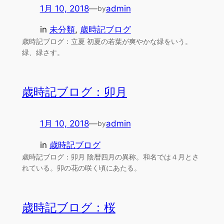
1月 10, 2018
—
admin
by
in
未分類
, 
歳時記ブログ
歳時記ブログ：立夏 初夏の若葉が爽やかな緑をいう。
緑、緑さす。
歳時記ブログ：卯月
1月 10, 2018
—
admin
by
in
歳時記ブログ
歳時記ブログ：卯月 陰暦四月の異称。和名では４月とさ
れている。卯の花の咲く頃にあたる。
歳時記ブログ：桜