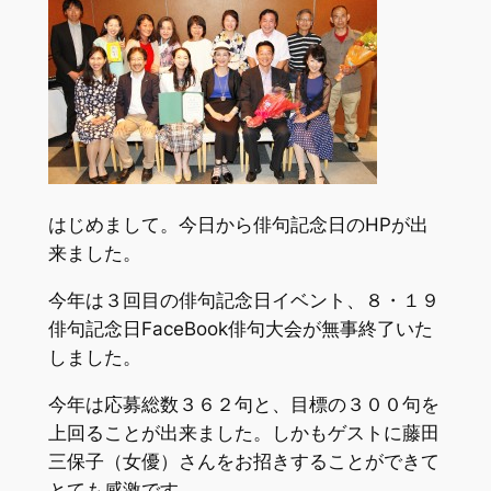
はじめまして。今日から俳句記念日のHPが出
来ました。
今年は３回目の俳句記念日イベント、８・１９
俳句記念日FaceBook俳句大会が無事終了いた
しました。
今年は応募総数３６２句と、目標の３００句を
上回ることが出来ました。しかもゲストに藤田
三保子（女優）さんをお招きすることができて
とても感激です。